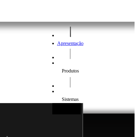
Apresentação
Produtos
Sistemas
Produtos
Portfólio