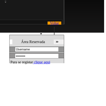
Notícias
Contactos
Voltar
Área Reservada
Para se registar
clique aqui